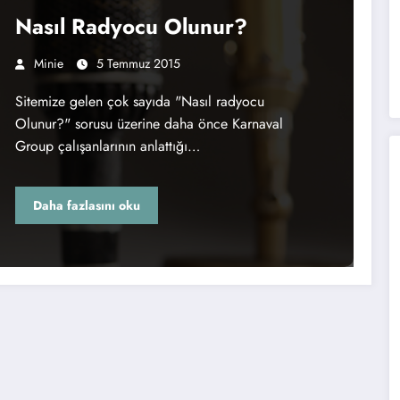
Nasıl Radyocu Olunur?
Minie
5 Temmuz 2015
Sitemize gelen çok sayıda "Nasıl radyocu
Olunur?" sorusu üzerine daha önce Karnaval
Group çalışanlarının anlattığı…
Daha fazlasını oku