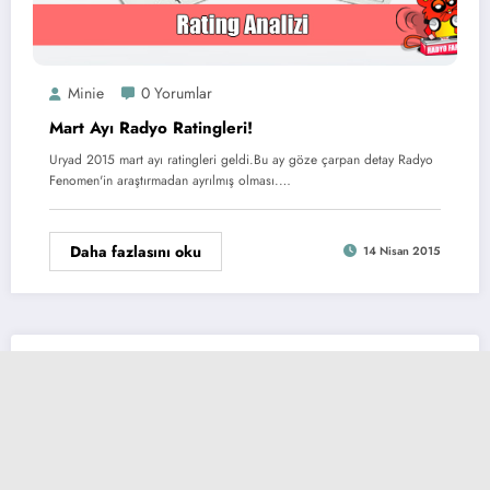
Minie
0 Yorumlar
Mart Ayı Radyo Ratingleri!
Uryad 2015 mart ayı ratingleri geldi.Bu ay göze çarpan detay Radyo
Fenomen'in araştırmadan ayrılmış olması.…
Daha fazlasını oku
14 Nisan 2015