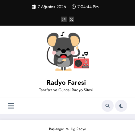
İçeriğe
7 Ağustos 2026
7:04:44 PM
atla
Radyo Faresi
Tarafsız ve Güncel Radyo Sitesi
Başlangıç
Lig Radyo