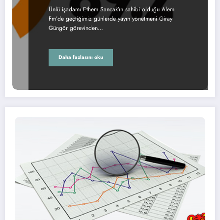
Ünlü işadamı Ethem Sancak’ın sahibi olduğu Alem
Fm’de geçtiğimiz günlerde yayın yönetmeni Giray
Güngör görevinden…
Daha fazlasını oku