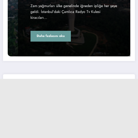
Zam yağmurları ülke genelinde iğneden ipliğe her şeye
geldi. İstanbul'daki Çamlıca Radyo Tv Kulesi
kiracıları…
Daha fazlasını oku