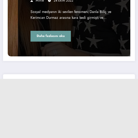
Minie
24 Ekim 2022
Sosyal medyanın iki sevilen fenomeni Danla Biliç ve
Kerimcan Durmaz arasına kara kedi girmişti ve…
Daha fazlasını oku