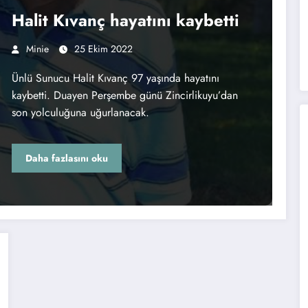
Halit Kıvanç hayatını kaybetti
Minie
25 Ekim 2022
Ünlü Sunucu Halit Kıvanç 97 yaşında hayatını
kaybetti. Duayen Perşembe günü Zincirlikuyu’dan
son yolculuğuna uğurlanacak.
Daha fazlasını oku