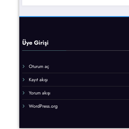
Üye Girişi
Oturum aç
Kayıt akışı
Yorum akışı
WordPress.org