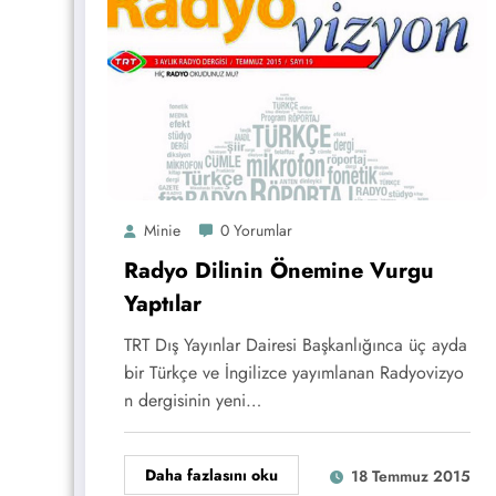
Minie
0 Yorumlar
Radyo Dilinin Önemine Vurgu
Yaptılar
TRT Dış Yayınlar Dairesi Başkanlığınca üç ayda
bir Türkçe ve İngilizce yayımlanan Radyovizyo
n dergisinin yeni…
Daha fazlasını oku
18 Temmuz 2015