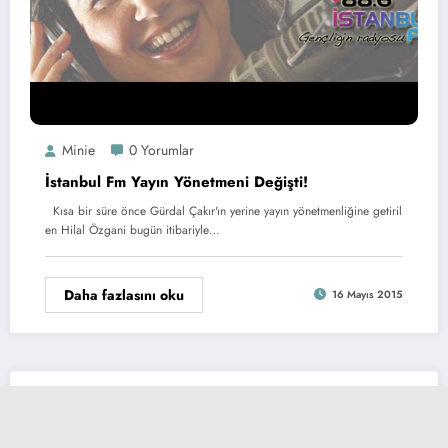
Minie
0 Yorumlar
İstanbul Fm Yayın Yönetmeni Değişti!
Kısa bir süre önce Gürdal Çakır'ın yerine yayın yönetmenliğine getiril
en Hilal Özgani bugün itibariyle…
Daha fazlasını oku
16 Mayıs 2015