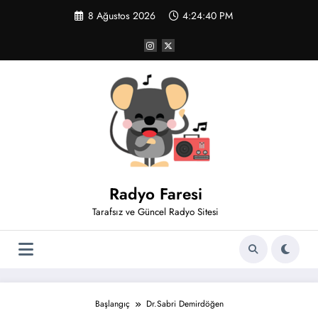
İçeriğe
8 Ağustos 2026
4:24:41 PM
atla
Radyo Faresi
Tarafsız ve Güncel Radyo Sitesi
Başlangıç
Dr.Sabri Demirdöğen