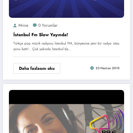
Minie
0 Yorumlar
İstanbul Fm Slow Yayında!
Türkçe pop müzik radyosu İstanbul FM, bünyesine yeni bir radyo istas
yonu kattı!.. Çok yakında İstanbul’da…
Daha fazlasını oku
23 Haziran 2015