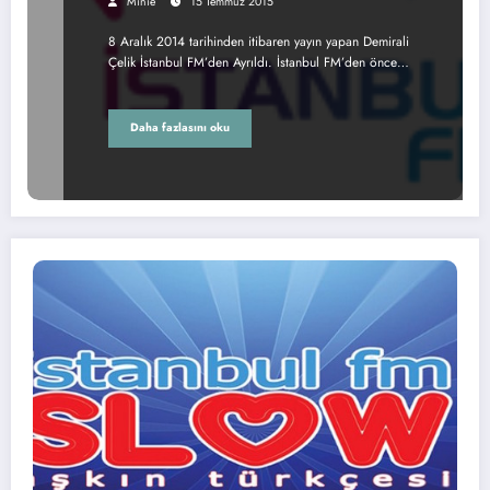
Minie
15 Temmuz 2015
8 Aralık 2014 tarihinden itibaren yayın yapan Demirali
Çelik İstanbul FM’den Ayrıldı. İstanbul FM’den önce…
Daha fazlasını oku