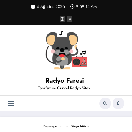
İçeriğe
6 Ağustos 2026
9:59:14 AM
atla
Radyo Faresi
Tarafsız ve Güncel Radyo Sitesi
Başlangıç
Bir Dünya Müzik