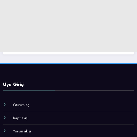
Üye Girişi
Oturum aç
Kayıt akışı
Yorum akışı