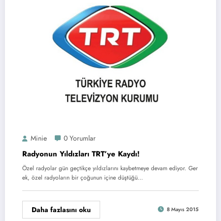
Minie
0 Yorumlar
Radyonun Yıldızları TRT’ye Kaydı!
Özel radyolar gün geçtikçe yıldızlarını kaybetmeye devam ediyor. Ger
ek, özel radyoların bir çoğunun içine düştüğü…
Daha fazlasını oku
8 Mayıs 2015