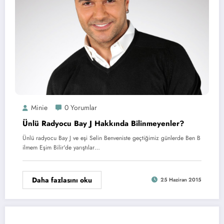
Minie
0 Yorumlar
Ünlü Radyocu Bay J Hakkında Bilinmeyenler?
Ünlü radyocu Bay J ve eşi Selin Benveniste geçtiğimiz günlerde Ben B
ilmem Eşim Bilir'de yarıştılar…
Daha fazlasını oku
25 Haziran 2015