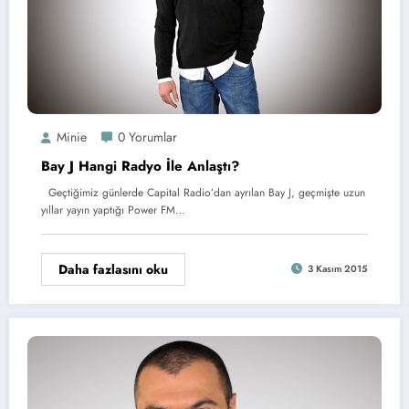
Minie
0 Yorumlar
Bay J Hangi Radyo İle Anlaştı?
Geçtiğimiz günlerde Capital Radio’dan ayrılan Bay J, geçmişte uzun
yıllar yayın yaptığı Power FM…
Daha fazlasını oku
3 Kasım 2015