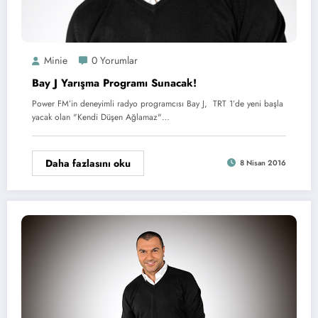
Minie
0 Yorumlar
Bay J Yarışma Programı Sunacak!
Power FM’in deneyimli radyo programcısı Bay J, TRT 1’de yeni başla
yacak olan "Kendi Düşen Ağlamaz"…
Daha fazlasını oku
8 Nisan 2016