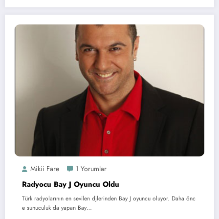
Mikii Fare
1 Yorumlar
Radyocu Bay J Oyuncu Oldu
Türk radyolarının en sevilen djlerinden Bay J oyuncu oluyor. Daha önc
e sunuculuk da yapan Bay…