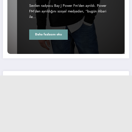
Sevilen radyocu Bay J Power Fm'den ayrıldı. Power
FM’den ayrıldığını sosyal medyadan, “bugün itibari
ile…
Daha fazlasını oku