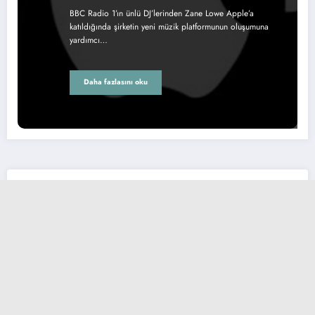
BBC Radio 1’ın ünlü DJ’lerinden Zane Lowe Apple’a
katıldığında şirketin yeni müzik platformunun oluşumuna
yardımcı…
Daha fazlasını oku