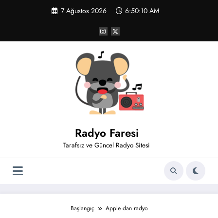
İçeriğe
7 Ağustos 2026
6:50:11 AM
atla
Radyo Faresi
Tarafsız ve Güncel Radyo Sitesi
Başlangıç
Apple dan radyo