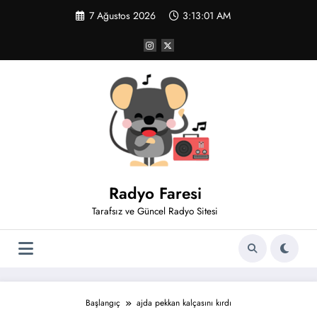
İçeriğe
7 Ağustos 2026
3:13:02 AM
atla
Radyo Faresi
Tarafsız ve Güncel Radyo Sitesi
Başlangıç
ajda pekkan kalçasını kırdı