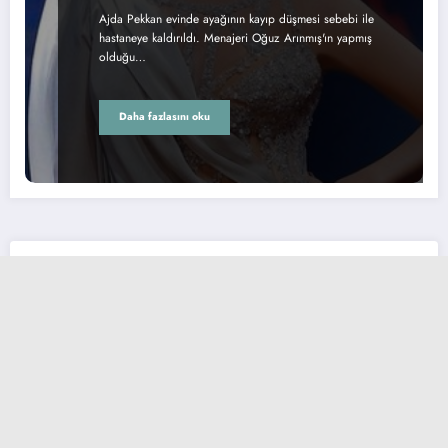
Ajda Pekkan evinde ayağının kayıp düşmesi sebebi ile
hastaneye kaldırıldı. Menajeri Oğuz Arınmış'ın yapmış
olduğu…
Daha fazlasını oku