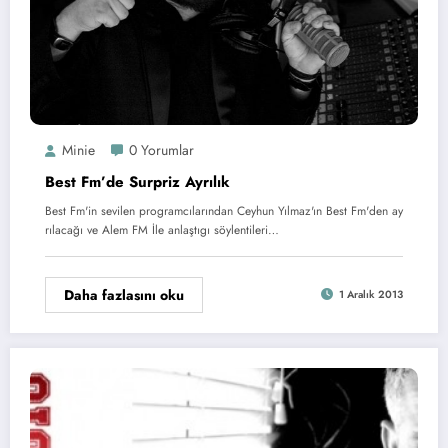
Minie
0 Yorumlar
Best Fm’de Surpriz Ayrılık
Best Fm'in sevilen programcılarından Ceyhun Yılmaz'ın Best Fm'den ay
rılacağı ve Alem FM İle anlaştıgı söylentileri…
Daha fazlasını oku
1 Aralık 2013