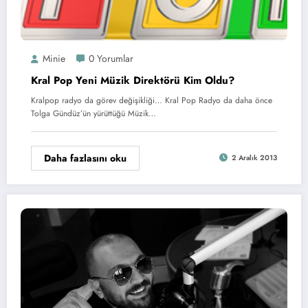
Minie
0 Yorumlar
Kral Pop Yeni Müzik Direktörü Kim Oldu?
Kralpop radyo da görev değişikliği… Kral Pop Radyo da daha önce
Tolga Gündüz’ün yürüttüğü Müzik…
Daha fazlasını oku
2 Aralık 2013